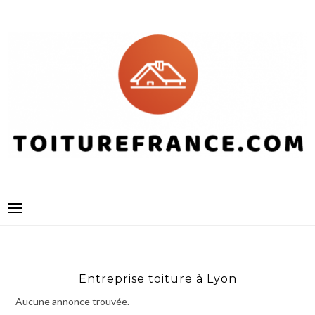
Skip
to
content
Entreprise toiture à Lyon
Aucune annonce trouvée.