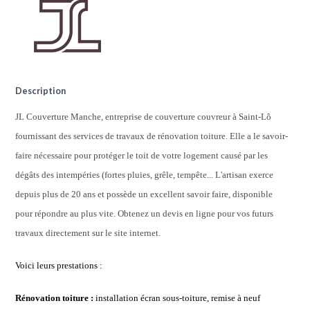
Description
JL Couverture Manche, entreprise de couverture couvreur à Saint-Lô
fournissant des services de travaux de rénovation toiture. Elle a le savoir-
faire nécessaire pour protéger le toit de votre logement causé par les
dégâts des intempéries (fortes pluies, grêle, tempête... L'artisan exerce
depuis plus de 20 ans et possède un excellent savoir faire, disponible
pour répondre au plus vite. Obtenez un devis en ligne pour vos futurs
travaux directement sur le site internet.
Voici leurs prestations :
Rénovation toiture :
installation écran sous-toiture, remise à neuf