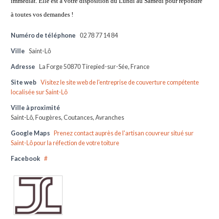
immédiat. Elle est à
votre disposition du Lundi au Samedi pour répondre
à toutes vos demandes !
Numéro de téléphone
02 78 77 14 84
Ville
Saint-Lô
Adresse
La Forge 50870 Tirepied-sur-Sée, France
Site web
Visitez le site web de l'entreprise de couverture compétente
localisée sur Saint-Lô
Ville à proximité
Saint-Lô, Fougères, Coutances, Avranches
Google Maps
Prenez contact auprès de l'artisan couvreur situé sur
Saint-Lô pour la réfection de votre toiture
Facebook
#