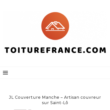
Skip
to
content
JL Couverture Manche – Artisan couvreur
sur Saint-Lô